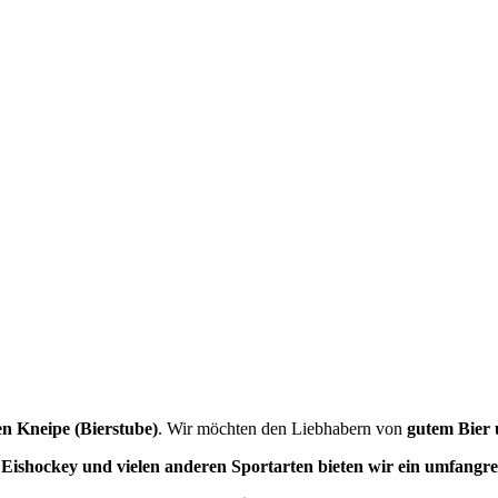
hen Kneipe (Bierstube)
. Wir möchten den Liebhabern von
gutem Bier 
 Eishockey und vielen anderen Sportarten bieten wir ein umfang