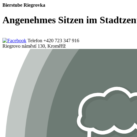
Bierstube Riegrovka
Angenehmes Sitzen im Stadtze
Telefon +420 723 347 916
Riegrovo náměstí 130, Kroměříž