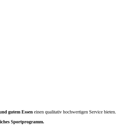
und gutem Essen
einen qualitativ hochwertigen Service bieten.
reiches Sportprogramm.