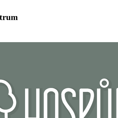
ntrum