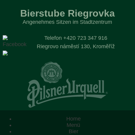
Bierstube Riegrovka
Angenehmes Sitzen im Stadtzentrum
Telefon +420 723 347 916
Riegrovo náměstí 130, Kroměříž
Home
Menü
Bier