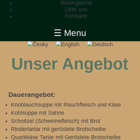
Bildergalerie
Über uns
Kontakte
☰ Menu
Unser Angebot
Dauerangebot:
Knoblauchsuppe mit Rauchfleisch und Käse
Kohlsuppe mit Sahne
Schnitzel (Schweinefleisch) mit Brot
Rindertartar mit geröstete Brotscheibe
Quarkkäse Tartar mit Geröstete Brotscheibe