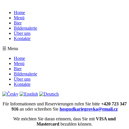
Home
Menü
Bier
Bildergalerie
Über uns
Kontakte
☰ Menu
Home
Menü
Bier
Bildergalerie
Über uns
Kontakte
Für Informationen und Reservierungen rufen Sie bitte
+420 723 347
916
an oder schreiben Sie
hospudkariegrovka@email.cz
Wir möchten Sie daran erinnern, dass Sie mit
VISA und
Mastercard
bezahlen können.